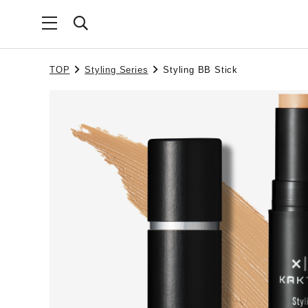
TOP
Styling Series
Styling BB Stick