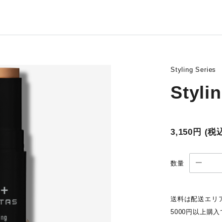
Styling Series
Styli
3,150円
(税
数量
送料は配送エリ
5000円以上購