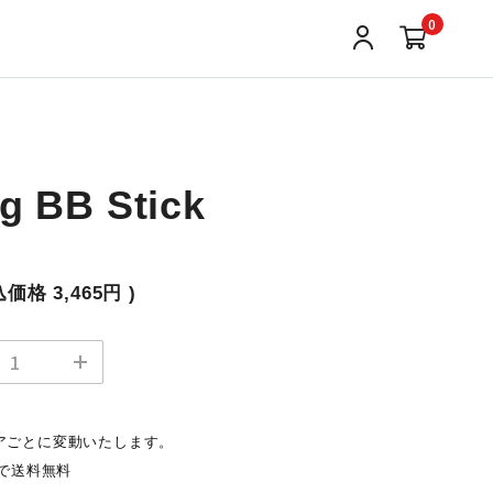
0
ng BB Stick
込価格
3,465円
)
アごとに変動いたします。
入で送料無料