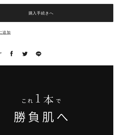
購入手続きへ
に追加
ア