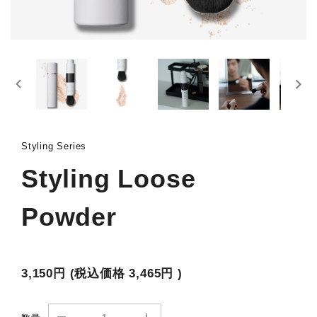
Styling Series
Styling Loose
Powder
3,150円
(税込価格
3,465円
)