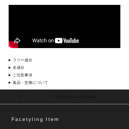
フリー成分
全成分
ご注意事項
返品・交換について
TOP
Styling Series
Styling Loose Powder
Facetyling Item