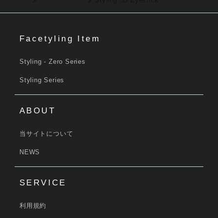
TOP
Styling Series
Styling 3D Eyestick
Facetyling Item
Styling - Zero Series
Styling Series
ABOUT
当サイトについて
NEWS
SERVICE
利用規約