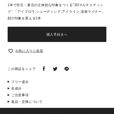
1本で目元・鼻元の立体的な印象をつくる"3Dマルチスティッ
ク" 「アイブロウ,シェーディング,アイライン,涙袋ライナー」
顔の印象を変える1本
購入手続きへ
お気に入りに追加
この商品をシェア
フリー成分
全成分
ご注意事項
返品・交換について